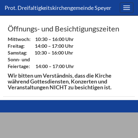
Direkt
Direkt
Prot. Dreifaltigkeitskirchengemeinde Speyer
zum
zum
Inhalt
Inhalt
springen
springen
Öffnungs- und Besichtigungszeiten
Mittwoch: 10:30 – 16:00 Uhr
Freitag: 14:00 – 17:00 Uhr
Samstag: 10:30 – 16:00 Uhr
Sonn- und
Feiertage: 14:00 – 17:00 Uhr
Wir bitten um Verständnis, dass die Kirche
während Gottesdiensten, Konzerten und
Veranstaltungen NICHT zu besichtigen ist.