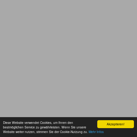
Diese Website verwendet Cookies, um Ihnen den
Akzeptieren!
bestmöglichen Service zu gewährleisten. Wenn Sie unsere
Website weiter nutzen, stimmen Sie der Cookie-Nutzung zu.
Mehr Infos